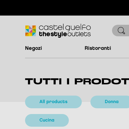
negozi
ristoranti
TUTTI I PRODOT
all products
donna
cucina