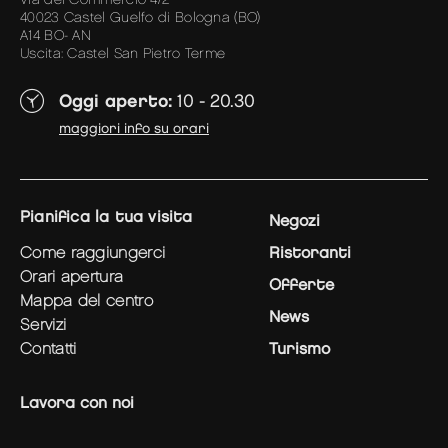
40023 Castel Guelfo di Bologna (BO)
A14 BO- AN
Uscita: Castel San Pietro Terme
Oggi aperto:
10 - 20.30
maggiori info su orari
pianifica la tua visita
Negozi
come raggiungerci
Ristoranti
orari apertura
Offerte
mappa del centro
News
servizi
contatti
Turismo
Lavora con noi