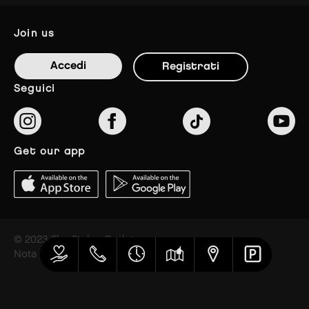
join us
Accedi
Registrati
seguici
get our app
© 2023 The Styles Outlets
Nota Legale
Privacy policy
Cookies settings