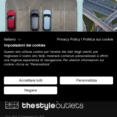
italiano
Privacy Policy
|
Politica sui cookie
Impostazioni dei cookies
Questo sito utilizza cookie per l'analisi dei dati degli utentii, per
migliorare il nostro sito Web, mostrare contenuti personalizzati e offrirti
una migliore esperienza di navigazione. Per ulteriori informazioni sui
Parcheggi
Come raggi
cookie, clicca su "Personalizza".
Accettare tutti
Personalizza
Negare
Via del Commercio 4/2