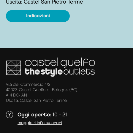
Uscita: Castel San Pietro Terme
indicazioni
Via del Commercio 4/2
40023 Castel Guelfo di Bologna (BO)
A14 BO- AN
Uscita: Castel San Pietro Terme
Oggi aperto:
10 - 21
maggiori info su orari