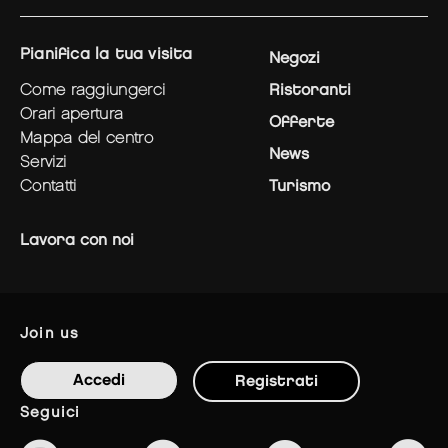
pianifica la tua visita
Negozi
come raggiungerci
Ristoranti
orari apertura
Offerte
mappa del centro
News
servizi
contatti
Turismo
Lavora con noi
join us
Accedi
Registrati
seguici