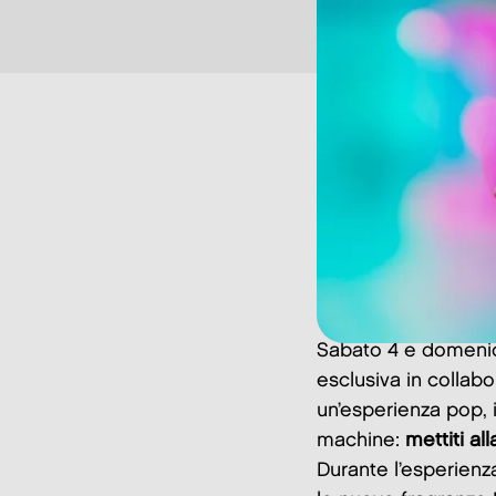
Sabato 4 e domenica
esclusiva in collab
un’esperienza pop, 
machine:
mettiti al
Durante l’esperienz