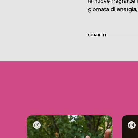
le nuove fragranze 
giornata di energia,
SHARE IT