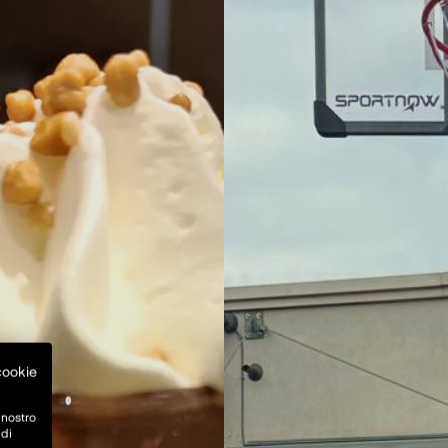
 cookie
 nostro
 di