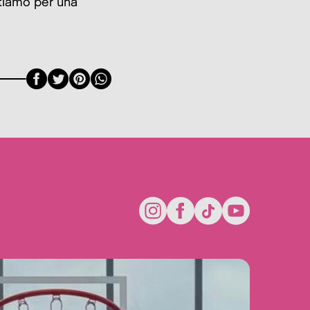
ttiamo per una
Facebook
Twitter
Pinterest