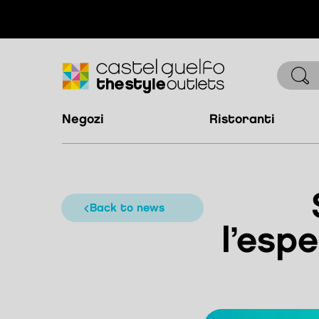
negozi
ristoranti
back to news
l’esp