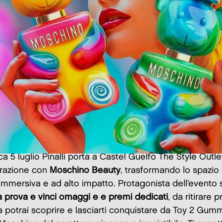
 5 luglio Pinalli porta a Castel Guelfo The Style Outlet
orazione con
Moschino Beauty
, trasformando lo spazio 
immersiva e ad alto impatto. Protagonista dell’evento 
la prova e vinci omaggi e e premi dedicati
, da ritirare p
a potrai scoprire e lasciarti conquistare da Toy 2 Gu