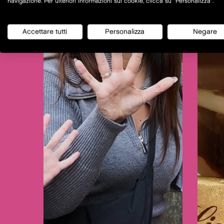
navigazione. Per ulteriori informazioni sui cookie, clicca su "Personalizza".
Accettare tutti
Personalizza
Negare