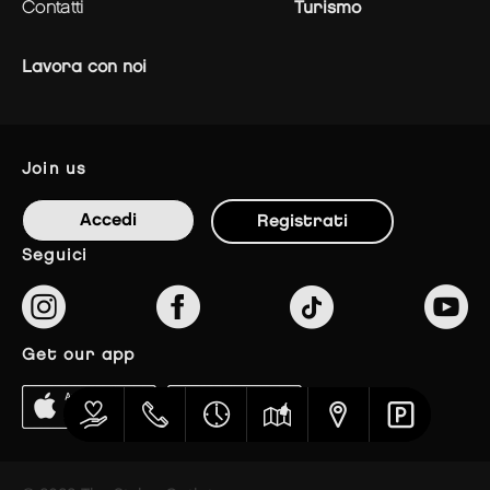
contatti
Turismo
Lavora con noi
join us
Accedi
Registrati
seguici
get our app