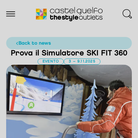
back to news
Prova il Simulatore SKI FIT 360
EVENTO
3 – 9.11.2025