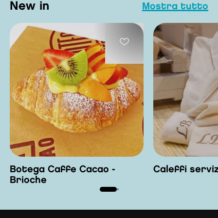
new in
mostra tutto
Botega Caffe Cacao -
Caleffi servi
Brioche