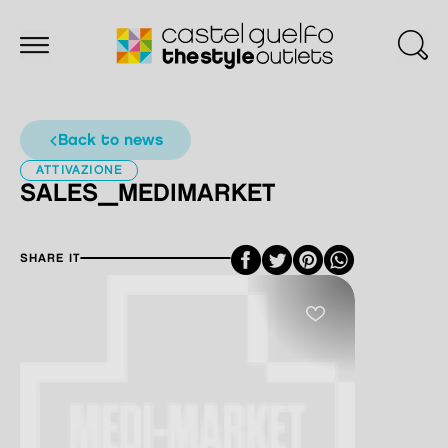
back to news
ATTIVAZIONE
SALES_MEDIMARKET
Facebook
Twitter
Pinterest
SHARE IT