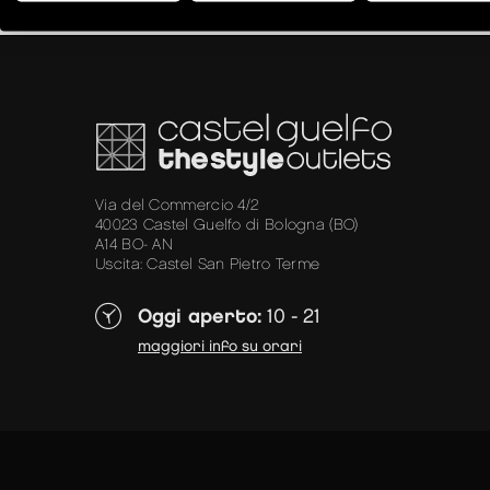
Via del Commercio 4/2
40023 Castel Guelfo di Bologna (BO)
A14 BO- AN
Uscita: Castel San Pietro Terme
Oggi aperto:
10 - 21
maggiori info su orari