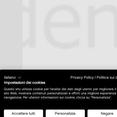
italiano
Privacy Policy
|
Politica sui
Impostazioni dei cookies
Questo sito utilizza cookie per l'analisi dei dati degli utentii, per migliorare il
sito Web, mostrare contenuti personalizzati e offrirti una migliore esperienza
navigazione. Per ulteriori informazioni sui cookie, clicca su "Personalizza".
Accettare tutti
Personalizza
Negare