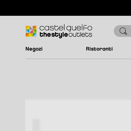
negozi
ristoranti