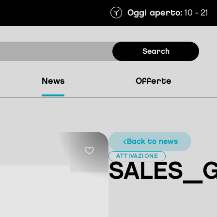
Oggi aperto:
10 - 21
search
news
offerte
back to news
ATTIVAZIONE
SALES_G