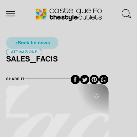
back to news
ATTIVAZIONE
SALES_FACIS
Facebook
Twitter
Pinterest
SHARE IT