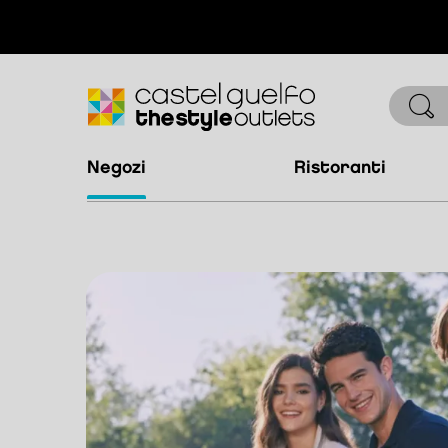
negozi
ristoranti