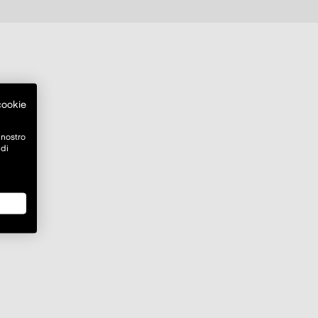
 cookie
 nostro
 di