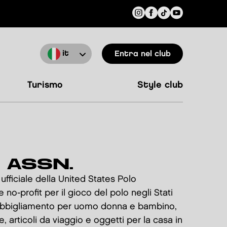
it
Entra nel club
turismo
style club
 ASSN.
 ufficiale della United States Polo
e no-profit per il gioco del polo negli Stati
re abbigliamento per uomo donna e bambino,
e, articoli da viaggio e oggetti per la casa in