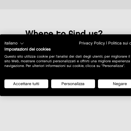
where to find us?
italiano
Privacy Policy
|
Politica sui
Impostazioni dei cookies
Questo sito utilizza cookie per l'analisi dei dati degli utentii, per migliorare il
sito Web, mostrare contenuti personalizzati e offrirti una migliore esperienza
navigazione. Per ulteriori informazioni sui cookie, clicca su "Personalizza".
Accettare tutti
Personalizza
Negare