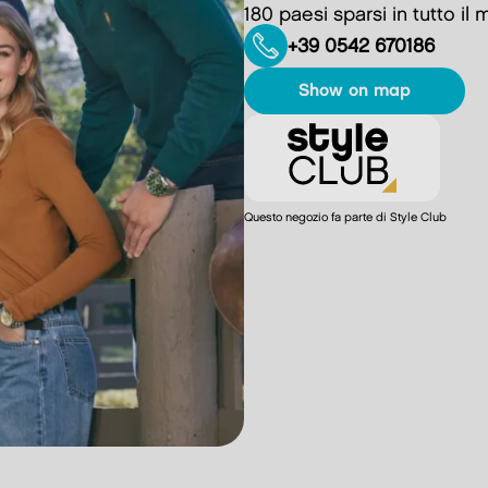
180 paesi sparsi in tutto il
+39 0542 670186
show on map
Questo negozio fa parte di Style Club