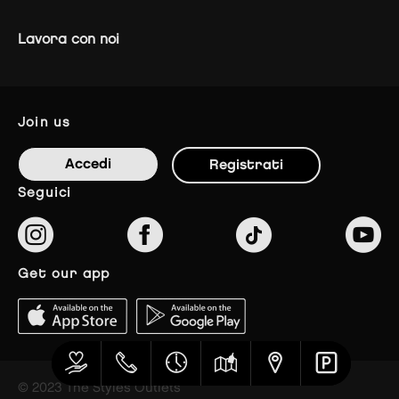
Lavora con noi
join us
Accedi
Registrati
seguici
get our app
© 2023 The Styles Outlets