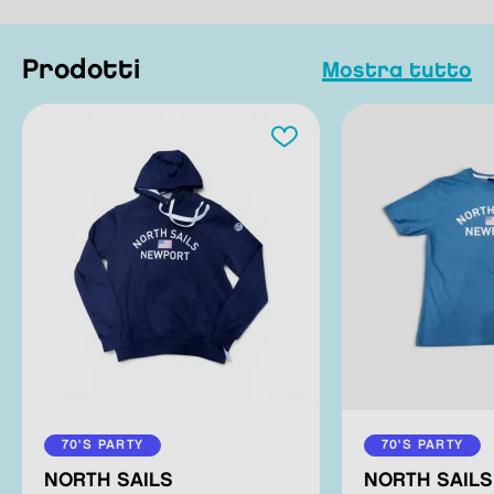
prodotti
mostra tutto
70'S PARTY
70'S PARTY
NORTH SAILS
NORTH SAILS