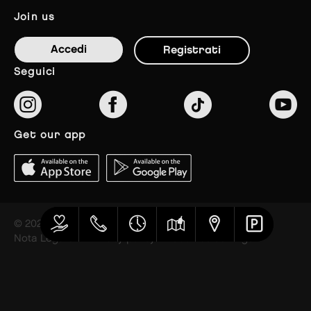
join us
Accedi
Registrati
seguici
get our app
© 2023 The Styles Outlets
Nota Legale
Privacy policy
Cookies settings