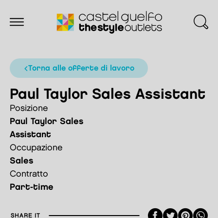
torna alle offerte di lavoro
Paul Taylor Sales Assistant
Posizione
Paul Taylor Sales
Assistant
Occupazione
Sales
Contratto
Part-time
Faceboo
Twitte
Pint
SHARE IT