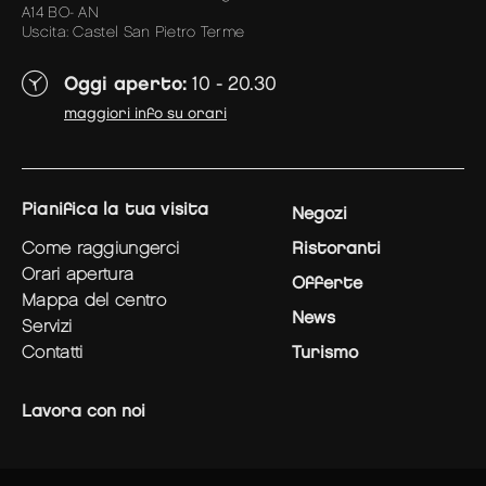
A14 BO- AN
Uscita: Castel San Pietro Terme
Oggi aperto:
10 - 20.30
maggiori info su orari
pianifica la tua visita
Negozi
come raggiungerci
Ristoranti
orari apertura
Offerte
mappa del centro
News
servizi
contatti
Turismo
Lavora con noi