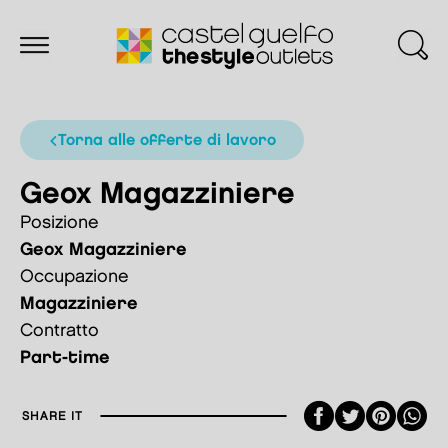
torna alle offerte di lavoro
Geox Magazziniere
Posizione
Geox Magazziniere
Occupazione
Magazziniere
Contratto
Part-time
Faceboo
Twitte
Pint
SHARE IT