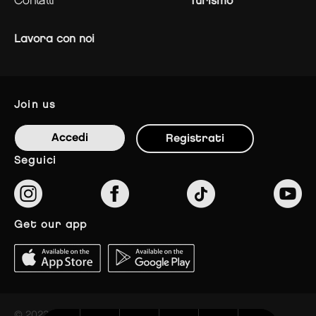
contatti
Turismo
Lavora con noi
join us
Accedi
Registrati
seguici
get our app
© 2023 The Styles Outlets