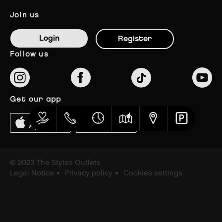
join us
Login
Register
follow us
get our app
© 2023 The Styles Outlets
Legal Notice
Privacy policy
Cookies settings