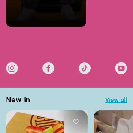
new in
view all