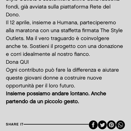
fondi, già avviata sulla piattaforma Rete del
Dono.
Il 12 aprile, insieme a Humana, parteciperemo
alla maratona con una staffetta firmata The Style
Outlets. Ma il vero traguardo è coinvolgere
anche te. Sostieni il progetto con una donazione
e corri idealmente al nostro fianco.
Dona
QUI
Ogni contributo può fare la differenza e aiutare
queste giovani donne a costruire nuove
opportunità per il loro futuro.
Insieme possiamo andare lontano. Anche
partendo da un piccolo gesto.
Faceboo
Twitte
Pint
SHARE IT