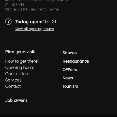
A14 BO- AN
Uscita: Castel San Pietro Terme
Today open:
10 - 21
view all opening hours
plan your visit
Stores
how to get there?
Restaurants
opening hours
Offers
centre plan
News
services
contact
Tourism
Job offers