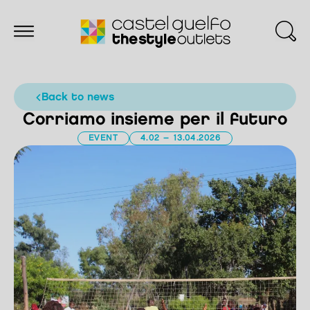
back to news
Corriamo insieme per il futuro
EVENT
4.02 – 13.04.2026