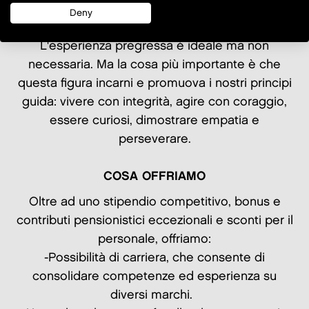
nel fine settimana, di sera e durante le festività.
Deny
L'esperienza pregressa è ideale ma non
necessaria. Ma la cosa più importante è che
questa figura incarni e promuova i nostri principi
guida: vivere con integrità, agire con coraggio,
essere curiosi, dimostrare empatia e
perseverare.
COSA OFFRIAMO
Oltre ad uno stipendio competitivo, bonus e
contributi pensionistici eccezionali e sconti per il
personale, offriamo:
-Possibilità di carriera, che consente di
consolidare competenze ed esperienza su
diversi marchi.