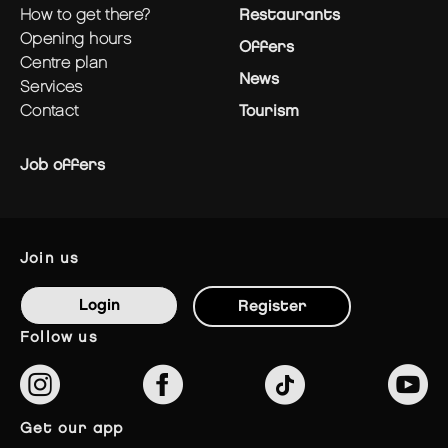
how to get there?
Restaurants
opening hours
Offers
centre plan
News
services
contact
Tourism
Job offers
join us
Login
Register
follow us
get our app