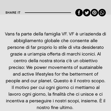
Faceboo
Twitte
Pint
SHARE IT
Vans fa parte della famiglia VF. VF è un'azienda di
abbigliamento globale che consente alle
persone di far proprio lo stile di vita desiderato
grazie a un'ampia offerta di marchi iconici. Al
centro della nostra storia c'è un obiettivo
preciso: We power movements of sustainable
and active lifestyles for the betterment of
people and our planet. Questo è il nostro scopo.
Il motivo per cui ogni giorno ci mettiamo al
lavoro ogni giorno, la finalità che ci unisce e ci
incentiva a perseguire i nostri scopi, insieme. È il
nostro fine ultimo.