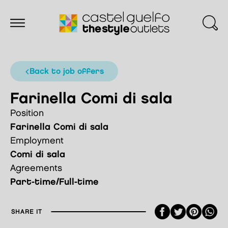
back to job offers
Farinella Comi di sala
Position
Farinella Comi di sala
Employment
Comi di sala
Agreements
Part-time/Full-time
Faceboo
Twitte
Pint
SHARE IT