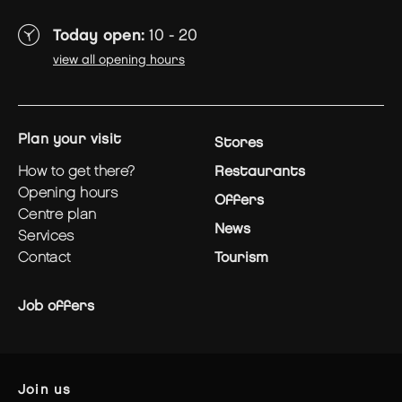
Today open:
10 - 20
view all opening hours
plan your visit
Stores
how to get there?
Restaurants
opening hours
Offers
centre plan
News
services
contact
Tourism
Job offers
join us